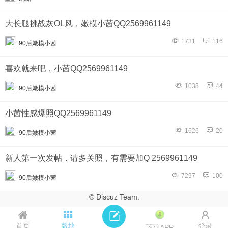
大长腿挑战灰OL风，嫩模小茜QQ2569961149
1731
116
90后嫩模小茜
喜欢就来吧，小茜QQ2569961149
1038
44
90后嫩模小茜
小茜性感爆照QQ2569961149
1626
20
90后嫩模小茜
新人第一次发帖，请多关照，有需要加Q 2569961149
7297
100
90后嫩模小茜
© Discuz Team.
首页
版块
登录
下载APP