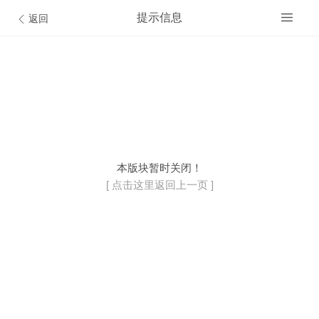
提示信息
返回
开通VIP会员
© Discuz Team.
本版块暂时关闭！
[ 点击这里返回上一页 ]